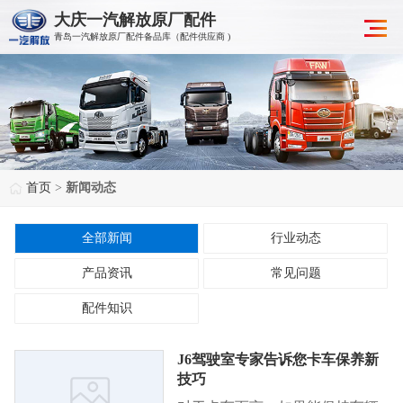
大庆一汽解放原厂配件
青岛一汽解放原厂配件备品库（配件供应商 )
首页
>
新闻动态
全部新闻
行业动态
产品资讯
常见问题
配件知识
J6驾驶室专家告诉您卡车保养新
技巧